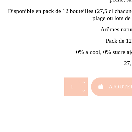
Disponible en pack de 12 bouteilles (27,5 cl chacune)
plage ou lors de
Arômes natur
Pack de 12 
0% alcool, 0% sucre ajo
27,
AJOUTE