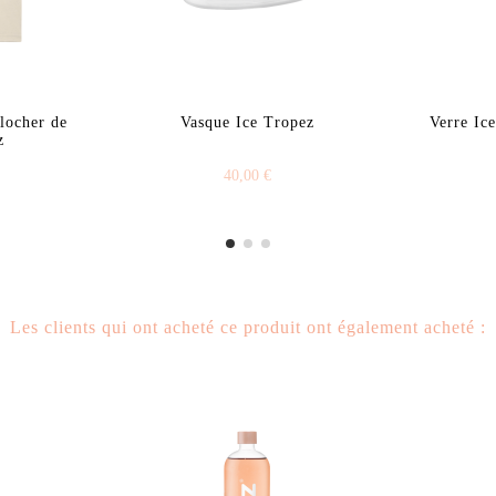
Clocher de
Vasque Ice Tropez
Verre Ic
z
40,00 €
Les clients qui ont acheté ce produit ont également acheté :