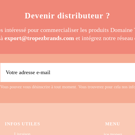
Devenir distributeur ?
es intéressé pour commercialiser les produits Domaine 
 à
export@tropezbrands.com
et intégrez notre réseau 
Vous pouvez vous désinscrire à tout moment. Vous trouverez pour cela nos inform
INFOS UTILES
MENU
ice tropez
Livraison