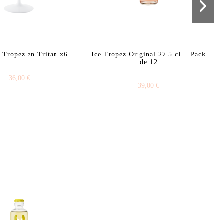
e Tropez en Tritan x6
Ice Tropez Original 27.5 cL - Pack
de 12
36,00 €
39,00 €