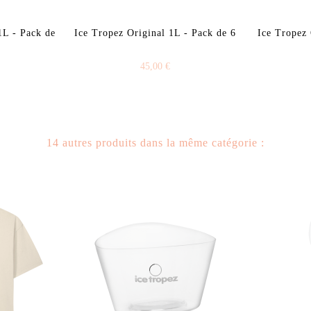
1L - Pack de
Ice Tropez Original 1L - Pack de 6
Ice Tropez 
45,00 €
14 autres produits dans la même catégorie :