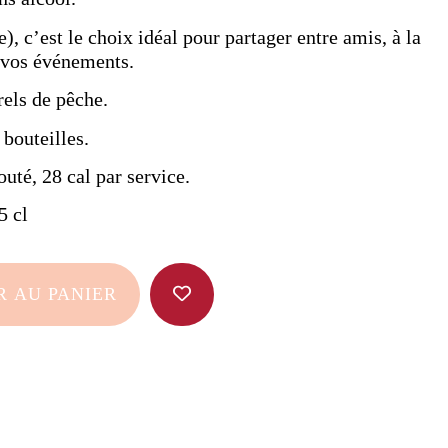
, c’est le choix idéal pour partager entre amis, à la
 vos événements.
els de pêche.
bouteilles.
uté, 28 cal par service.
5 cl
R AU PANIER