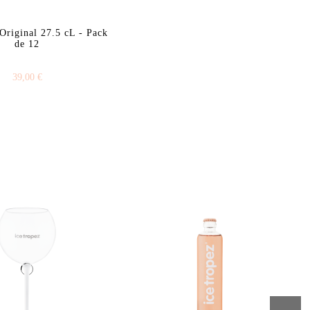
Original 27.5 cL - Pack
de 12
39,00 €