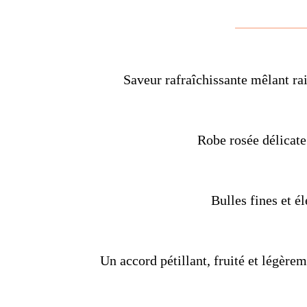
Saveur rafraîchissante mêlant ra
Robe rosée délicate
Bulles fines et é
Un accord pétillant, fruité et légèrem