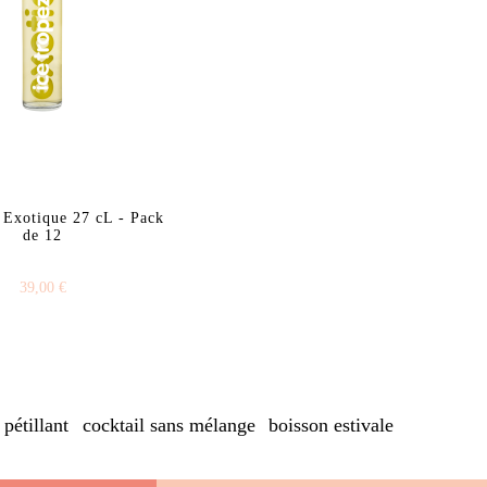
 Exotique 27 cL - Pack
de 12
39,00 €
 pétillant
cocktail sans mélange
boisson estivale