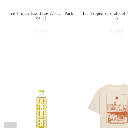
Ice Tropez Exotique 27 cL - Pack
Ice Tropez zero alcool 
de 12
6
39,00 €
39,00 €