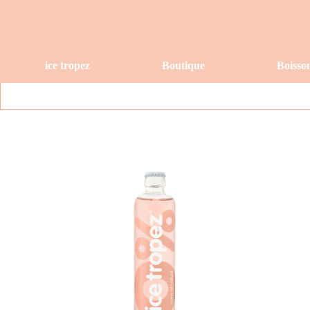
ice tropez
Boutique
Boisso
Livraison gratui