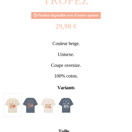
TROPEZ
Produit disponible avec d'autres options
29,90 €
Couleur beige.
Unisexe.
Coupe oversize.
100% coton.
Variants
Taille