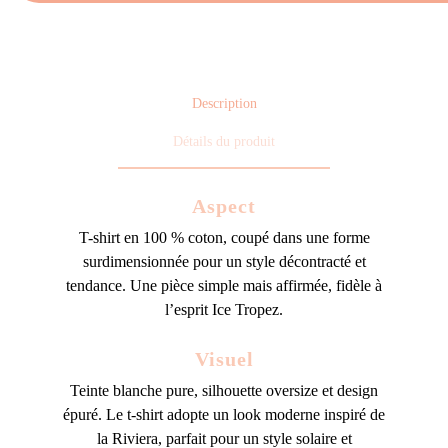
Description
Détails du produit
Aspect
T-shirt en 100 % coton, coupé dans une forme
surdimensionnée pour un style décontracté et
tendance. Une pièce simple mais affirmée, fidèle à
l’esprit Ice Tropez.
Visuel
Teinte blanche pure, silhouette oversize et design
épuré. Le t-shirt adopte un look moderne inspiré de
la Riviera, parfait pour un style solaire et