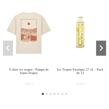
T-shirt ice tropez / Pampa de
Ice Tropez Exotique 27 cL - Pack
Saint-Tropez
de 12
29,90 €
39,00 €