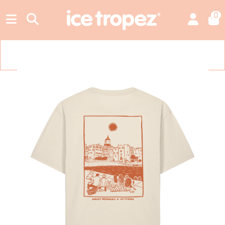
0
Livraison gratuite en France métropolitaine à partir de 49,00 €.
Ajoutez encore 49,00 € pour en bénéficier.