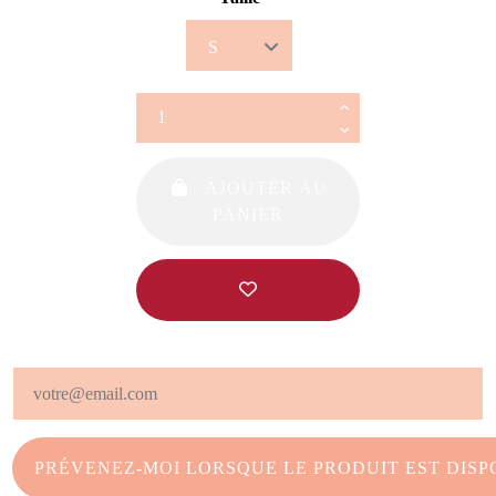
AJOUTER AU
PANIER