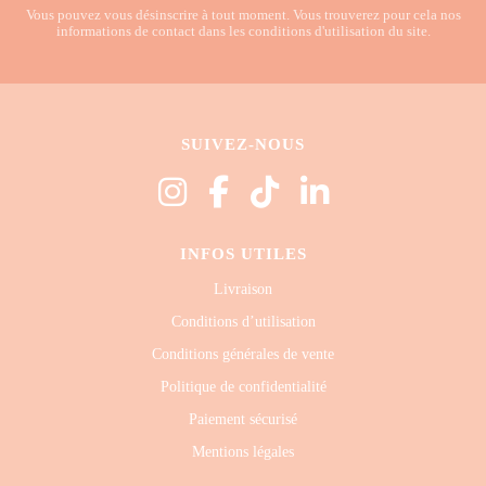
Vous pouvez vous désinscrire à tout moment. Vous trouverez pour cela nos
informations de contact dans les conditions d'utilisation du site.
SUIVEZ-NOUS
INFOS UTILES
Livraison
Conditions d’utilisation
Conditions générales de vente
Politique de confidentialité
Paiement sécurisé
Mentions légales